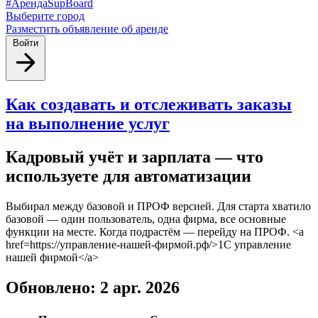
#АрендаSupBoard
Выберите город
Разместить объявление об аренде
Войти
Как создавать и отслеживать заказы
на выполнение услуг
Кадровый учёт и зарплата — что
используете для автоматизации
Выбирал между базовой и ПРОФ версией. Для старта хватило
базовой — один пользователь, одна фирма, все основные
функции на месте. Когда подрастём — перейду на ПРОФ. <a
href=https://управление-нашей-фирмой.рф/>1С управление
нашей фирмой</a>
Обновлено: 2 apr. 2026