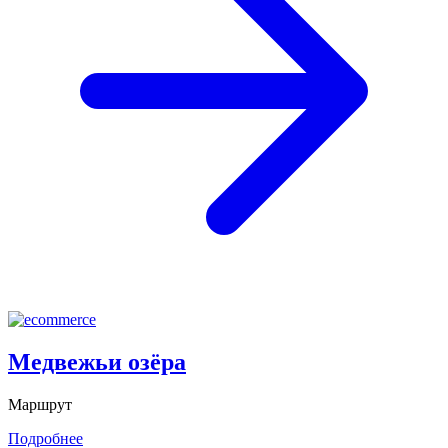
Медвежьи озёра
Маршрут
Подробнее