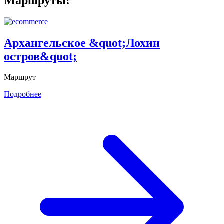
Маршруты:
Архангельское &quot;Лохин
остров&quot;
Маршрут
Подробнее