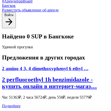
#АрендаSupBoard
Бангкок
Разместить объявление об аренде
Войти
Найдено 0 SUP в Бангкоке
Удачной прогулки
Предложения в других городах
2 amino 4 3, 4 dimethoxyphenyl 6 ethyl …
2 perfluoroethyl 1h benzimidazole -
купить онлайн в интернет-магаз…
Час 51363₽, 2 часа 56724₽, день 558₽, неделя 55779₽
Подробнее