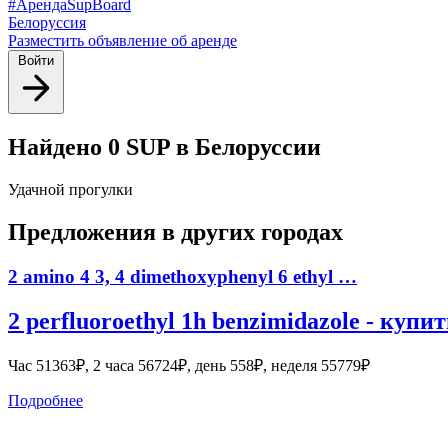
#АрендаSupBoard
Белоруссия
Разместить объявление об аренде
Войти
Найдено 0 SUP в Белоруссии
Удачной прогулки
Предложения в других городах
2 amino 4 3, 4 dimethoxyphenyl 6 ethyl …
2 perfluoroethyl 1h benzimidazole - куп
Час 51363₽, 2 часа 56724₽, день 558₽, неделя 55779₽
Подробнее