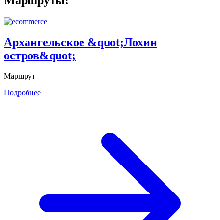
Маршруты:
Архангельское &quot;Лохин
остров&quot;
Маршрут
Подробнее