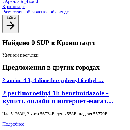
#АрендаSupBoard
Кронштадт
Разместить объявление об аренде
Войти
Найдено 0 SUP в Кронштадте
Удачной прогулки
Предложения в других городах
2 amino 4 3, 4 dimethoxyphenyl 6 ethyl …
2 perfluoroethyl 1h benzimidazole -
купить онлайн в интернет-магаз…
Час 51363₽, 2 часа 56724₽, день 558₽, неделя 55779₽
Подробнее