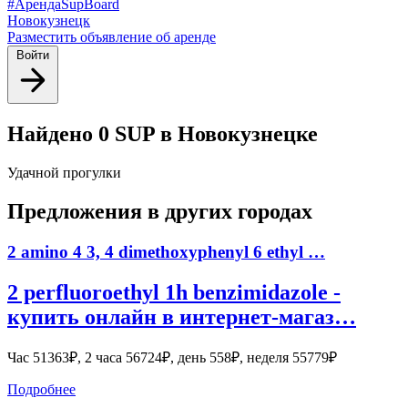
#АрендаSupBoard
Новокузнецк
Разместить объявление об аренде
Войти
Найдено 0 SUP в Новокузнецке
Удачной прогулки
Предложения в других городах
2 amino 4 3, 4 dimethoxyphenyl 6 ethyl …
2 perfluoroethyl 1h benzimidazole -
купить онлайн в интернет-магаз…
Час 51363₽, 2 часа 56724₽, день 558₽, неделя 55779₽
Подробнее