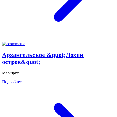
Архангельское &quot;Лохин
остров&quot;
Маршрут
Подробнее