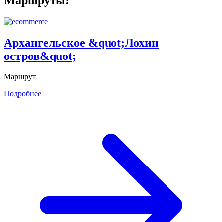
Маршруты:
Архангельское &quot;Лохин
остров&quot;
Маршрут
Подробнее