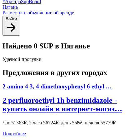
#АрендаSupBoard
Нягань
Разместить объявление об аренде
Войти
Найдено 0 SUP в Няганье
Удачной прогулки
Предложения в других городах
2 amino 4 3, 4 dimethoxyphenyl 6 ethyl …
2 perfluoroethyl 1h benzimidazole -
купить онлайн в интернет-магаз…
Час 51363₽, 2 часа 56724₽, день 558₽, неделя 55779₽
Подробнее