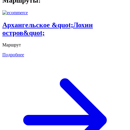
Маршруты:
Архангельское &quot;Лохин
остров&quot;
Маршрут
Подробнее