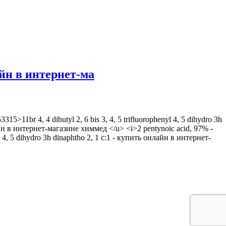
лайн в интернет-ма
5>11br 4, 4 dibutyl 2, 6 bis 3, 4, 5 trifluorophenyl 4, 5 dihydro 3h
йн в интернет-магазине химмед </u> <i>2 pentynoic acid, 97% -
 5 dihydro 3h dinaphtho 2, 1 c:1 - купить онлайн в интернет-