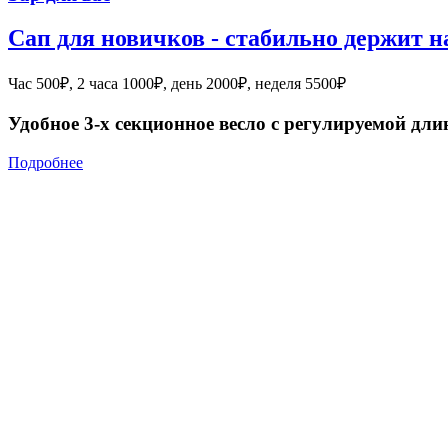
Сап для новичков - стабильно держит н
Час 500₽, 2 часа 1000₽, день 2000₽, неделя 5500₽
Удобное 3-х секционное весло с регулируемой дл
Подробнее