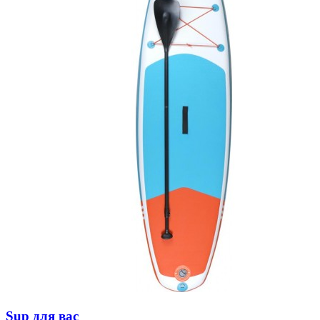
Sup для вас