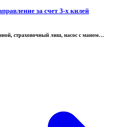
аправление за счет 3-х килей
инной, страховочный лиш, насос с маном…