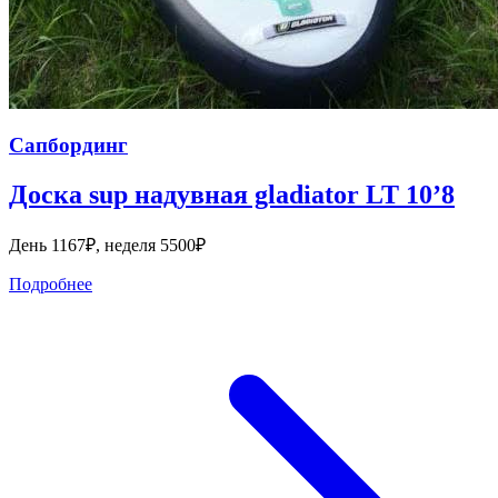
Сапбординг
Доска sup надувная gladiator LT 10’8
День 1167₽, неделя 5500₽
Подробнее