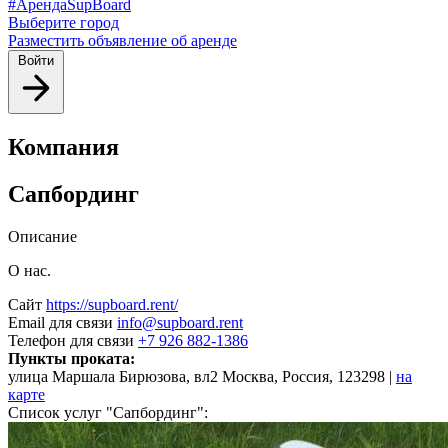
#АрендаSupBoard
Выберите город
Разместить объявление об аренде
Войти
Компания
Сапбординг
Описание
О нас.
Сайт
https://supboard.rent/
Email для связи
info@supboard.rent
Телефон для связи
+7 926 882-1386
Пункты проката:
улица Маршала Бирюзова, вл2 Москва, Россия, 123298 |
на
карте
Список услуг "Сапбординг":