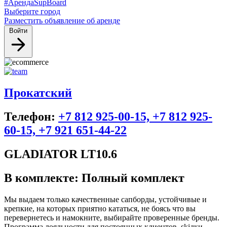
#АрендаSupBoard
Выберите город
Разместить объявление об аренде
Войти
Прокатский
Телефон:
+7 812 925-00-15, +7 812 925-
60-15, +7 921 651-44-22
GLADIATOR LT10.6
В комплекте: Полный комплект
Мы выдаем только качественные сапборды, устойчивые и
крепкие, на которых приятно кататься, не боясь что вы
перевернетесь и намокните, выбирайте проверенные бренды.
Программа лояльности для постоянных клиентов, skiдки