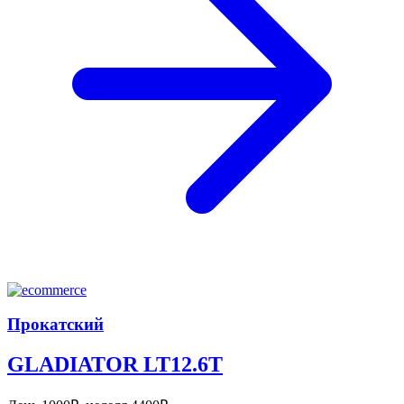
Прокатский
GLADIATOR LT12.6T