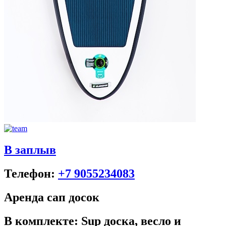
В заплыв
Телефон:
+7 9055234083
Аренда сап досок
В комплекте: Sup доска, весло и