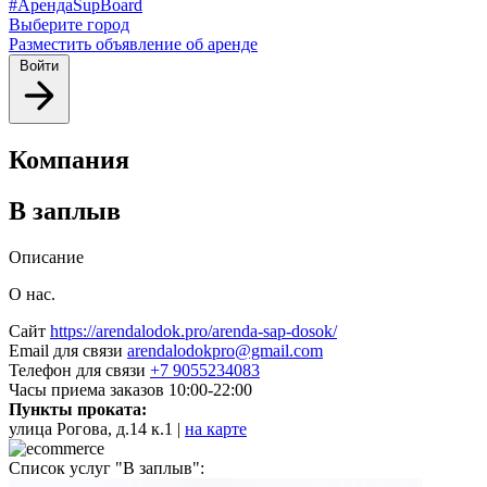
#АрендаSupBoard
Выберите город
Разместить объявление об аренде
Войти
Компания
В заплыв
Описание
О нас.
Сайт
https://arendalodok.pro/arenda-sap-dosok/
Email для связи
arendalodokpro@gmail.com
Телефон для связи
+7 9055234083
Часы приема заказов
10:00-22:00
Пункты проката:
улица Рогова, д.14 к.1 |
на карте
Список услуг "В заплыв":